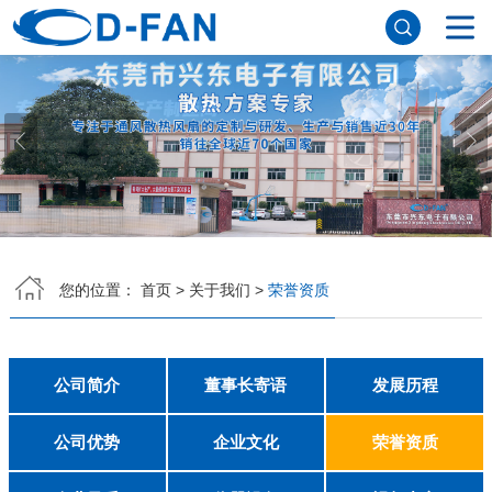
网站首页
关于我们
公司简介
董事长寄语
发展历程
公司优势
企业文化
荣誉资质
企业风采
仪器设备
视频中心
产品中心
B体育官方注册
DC鼓风机
AC轴流风扇
EC轴流风扇
横流风扇
支架风扇
应用案例
您的位置：
首页
>
关于我们
>
荣誉资质
工程案例
解决方案
新闻资讯
公司新闻
行业资讯
常见问题
公司简介
董事长寄语
发展历程
B体育（中国）
公司优势
企业文化
荣誉资质
联系方式
客户留言
人才招聘