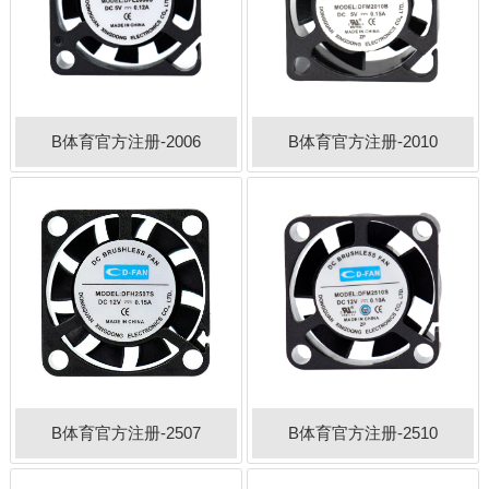
B体育官方注册-2006
B体育官方注册-2010
B体育官方注册-2507
B体育官方注册-2510