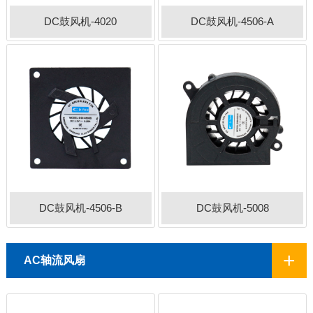
DC鼓风机-4020
DC鼓风机-4506-A
DC鼓风机-4506-B
DC鼓风机-5008
+
AC轴流风扇