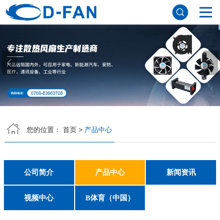
网站首页
关于我们
公司简介
董事长寄语
发展历程
公司优势
企业文化
荣誉资质
企业风采
仪器设备
视频中心
产品中心
B体育官方注册
DC鼓风机
AC轴流风扇
EC轴流风扇
横流风扇
支架风扇
应用案例
您的位置：
首页
>
产品中心
工程案例
解决方案
新闻资讯
公司新闻
行业资讯
常见问题
公司简介
产品中心
新闻资讯
B体育（中国）
视频中心
B体育（中国）
联系方式
客户留言
人才招聘