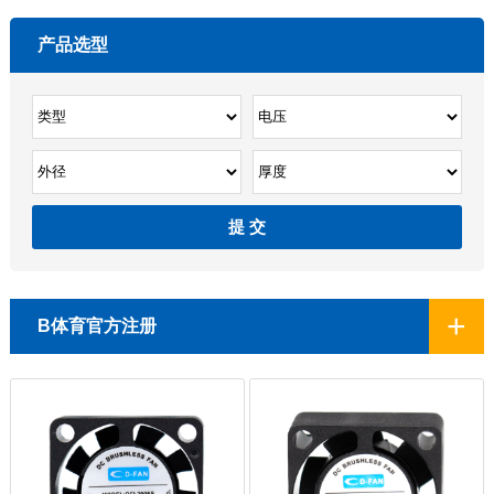
English
产品选型
+
B体育官方注册