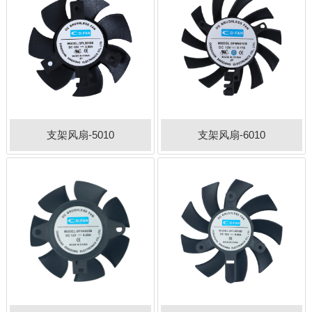
支架风扇-5010
支架风扇-6010