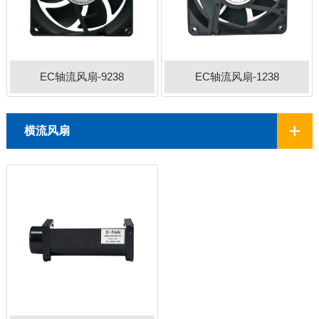
EC轴流风扇-9238
EC轴流风扇-1238
+
横流风扇