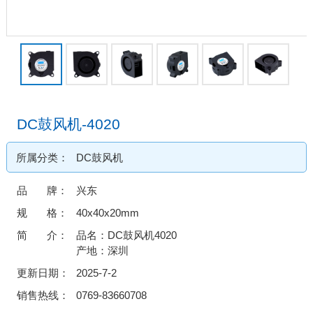
DC鼓风机-4020
所属分类：
DC鼓风机
品 牌：
兴东
规 格：
40x40x20mm
简 介：
品名：DC鼓风机4020
产地：深圳
更新日期：
2025-7-2
销售热线：
0769-83660708