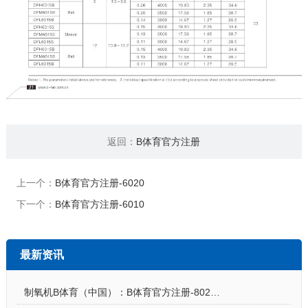
返回：
B体育官方注册
上一个：
B体育官方注册-6020
下一个：
B体育官方注册-6010
最新资讯
制氧机B体育（中国）：B体育官方注册-8025的突出亮点