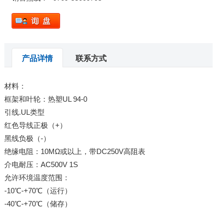
产品详情
联系方式
材料：
框架和叶轮：热塑UL 94-0
引线.UL类型
红色导线正极（+）
黑线负极（-）
绝缘电阻：10MΩ或以上，带DC250V高阻表
介电耐压：AC500V 1S
允许环境温度范围：
-10℃-+70℃（运行）
-40℃-+70℃（储存）