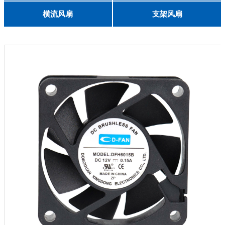
English
8025
8038
9225
9238
1225
1238
1738
1751
2260
6025
8025
8038
9225
9238
1238
横流风扇
支架风扇
DC 030
3010
4010
5010
6010
6025
8015
5032碟形
8030碟形
9025
9025碟形
1225
1025碟形
1025
1225碟形
1525碟形
12538离心