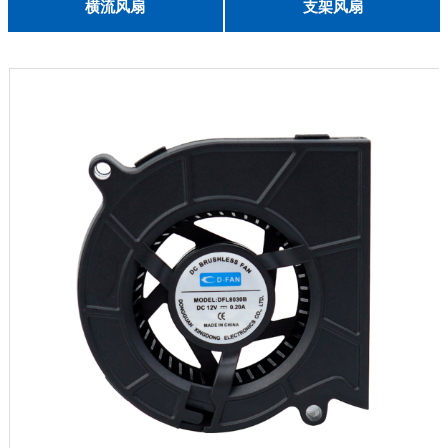
English
横流风扇
支架风扇
DC 030
3010
4010
5010
6010
6025
8015
5032碟形
8030碟形
9025
9025碟形
1225
1025碟形
1025
1225碟形
1525碟形
12538离心