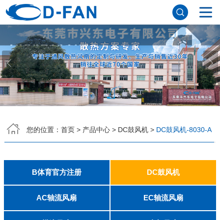
网站首页
关于我们
公司简介
董事长寄语
发展历程
公司优势
企业文化
荣誉资质
企业风采
仪器设备
视频中心
产品中心
B体育官方注册
DC鼓风机
AC轴流风扇
EC轴流风扇
横流风扇
支架风扇
应用案例
您的位置：
首页
>
产品中心
>
DC鼓风机
>
DC鼓风机-8030-A
工程案例
解决方案
新闻资讯
公司新闻
行业资讯
B体育官方注册
DC鼓风机
常见问题
2006
2010
2507
2510
3006
3007
3010
3510
4007
4010-B
4015
4020
4028
4510
5010
5015
5020
5025
6010
6015
6020
6025
6038
7010
7015
7025
8010
8015
8025-A
8025-B
8038
9025-B
8020
9238
1225-A
1225-B
1232
1238-A
1238-B
1425
1751
20060
2006
3507
4008
DFM4010B
4020
4506-A
4506-B
5008
5010
5015-A
5015-B
5016
5020-A
5020-B
5025-A
5025-B
6006
6008
6015-A
6015-B
6020
6025
6028-A
6028-B
7515
7525
7530-A
7530-B
8030-A
8030-B
9330-A
9330-C
9733
10033
1232
B体育（中国）
AC轴流风扇
EC轴流风扇
8025
8038
9225
9238
1225
1238
1738
1751
2260
6025
8025
8038
9225
9238
1238
联系方式
客户留言
人才招聘