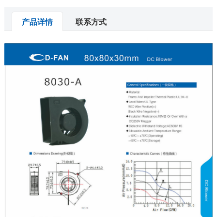
产品详情
联系方式