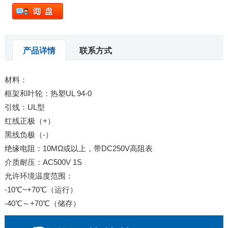
产品详情
联系方式
材料：
框架和叶轮：热塑UL 94-0
引线：UL型
红线正极（+）
黑线负极（-）
绝缘电阻：10MΩ或以上，带DC250V高阻表
介质耐压：AC500V 1S
允许环境温度范围：
-10℃~+70℃（运行）
-40℃～+70℃（储存）