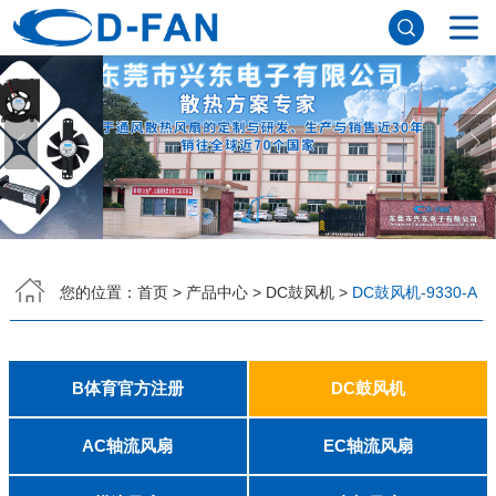
网站首页
关于我们
公司简介
董事长寄语
发展历程
公司优势
企业文化
荣誉资质
企业风采
仪器设备
视频中心
产品中心
B体育官方注册
DC鼓风机
AC轴流风扇
EC轴流风扇
横流风扇
支架风扇
应用案例
您的位置：
首页
>
产品中心
>
DC鼓风机
>
DC鼓风机-9330-A
工程案例
解决方案
新闻资讯
公司新闻
行业资讯
B体育官方注册
DC鼓风机
常见问题
2006
2010
2507
2510
3006
3007
3010
3510
4007
4010-B
4015
4020
4028
4510
5010
5015
5020
5025
6010
6015
6020
6025
6038
7010
7015
7025
8010
8015
8025-A
8025-B
8038
9025-B
8020
9238
1225-A
1225-B
1232
1238-A
1238-B
1425
1751
20060
2006
3507
4008
DFM4010B
4020
4506-A
4506-B
5008
5010
5015-A
5015-B
5016
5020-A
5020-B
5025-A
5025-B
6006
6008
6015-A
6015-B
6020
6025
6028-A
6028-B
7515
7525
7530-A
7530-B
8030-A
8030-B
9330-A
9330-C
9733
10033
1232
B体育（中国）
AC轴流风扇
EC轴流风扇
8025
8038
9225
9238
1225
1238
1738
1751
2260
6025
8025
8038
9225
9238
1238
联系方式
客户留言
人才招聘