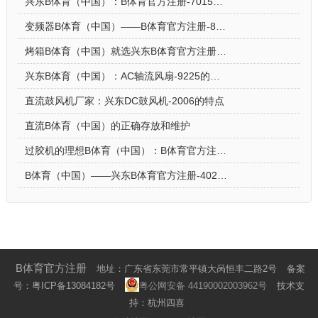
兴东B体育（中国）：B体育官方注册-7015让电饭煲使用更安心
变频器B体育（中国）——B体育官方注册-8025
烤箱B体育（中国）就选兴东B体育官方注册-5015-A
兴东B体育（中国）：AC轴流风扇-9225的应用场景
直流鼓风机厂家：兴东DC鼓风机-2006的特点
直流B体育（中国）的正确存放和维护
过胶机的理想B体育（中国）：B体育官方注册-5010
B体育（中国）——兴东B体育官方注册-4028的特点与优势
B体育官方注册
地址：广东省东莞市常平镇大呙恒丰二路2号
备案
号：
粤ICP备13084182号
粤公网安备 44190002003962号
技术支
持：杭州四喜