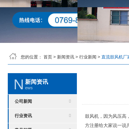
您的位置：
首页
>
新闻资讯
>
行业新闻
>
直流鼓风机厂家
N
新闻资讯
ews
公司新闻
行业资讯
鼓风机，因为风压高
方注册给大家说一说