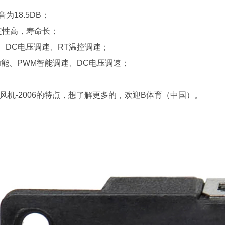
音为18.5DB；
定性高，寿命长；
速、DC电压调速、RT温控调速；
D功能、PWM智能调速、DC电压调速；
风机-2006的特点，想了解更多的，欢迎B体育（中国）。