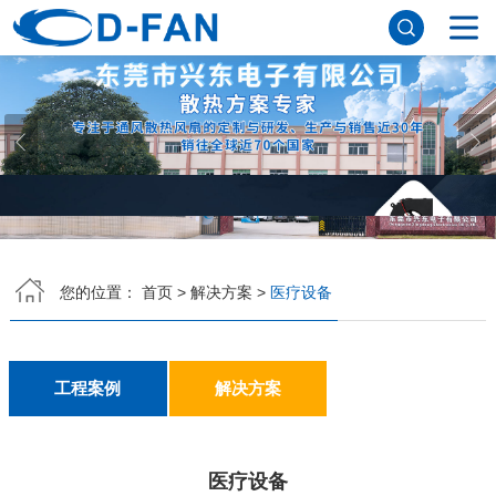
网站首页
关于我们
公司简介
董事长寄语
发展历程
公司优势
企业文化
荣誉资质
企业风采
仪器设备
视频中心
产品中心
B体育官方注册
DC鼓风机
AC轴流风扇
EC轴流风扇
横流风扇
支架风扇
应用案例
您的位置：
首页
>
解决方案
>
医疗设备
工程案例
解决方案
新闻资讯
公司新闻
行业资讯
常见问题
工程案例
解决方案
B体育（中国）
医疗设备
联系方式
客户留言
人才招聘