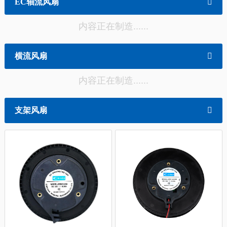
EC轴流风扇
内容正在制造......
横流风扇
内容正在制造......
支架风扇