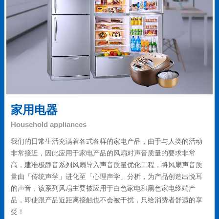
家用电器
Household appliances
我们的日常生活充满着各式各样的家电产品，由于与人类的活动
非常接近，因此应用于家电产品的风扇对声音质量的要求非常
高，建准极静音系列风扇导入声音质量优化工程，将风扇声音质
量由「传统声学」进化至「心理声学」分析，为产品创造出悦耳
的声音，该系列风扇主要被应用于白色家电和黑色家电终端产
品，即使跟产品近距离接触也不会被干扰，只给消费者舒适的享
受！