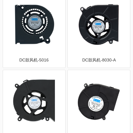
DC鼓风机-5016
DC鼓风机-8030-A