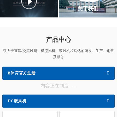
English
关于我们
产品中心
致力于直流/交流风扇、横流风机、鼓风机和马达的研发、生产、销售
及服务
B体育官方注册
内容正在制造......
DC鼓风机