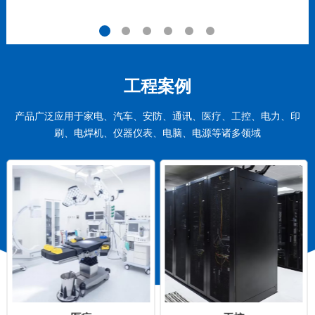
工程案例
产品广泛应用于家电、汽车、安防、通讯、医疗、工控、电力、印
刷、电焊机、仪器仪表、电脑、电源等诸多领域