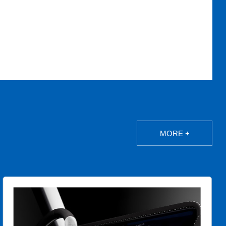
MORE +