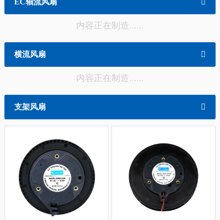
EC轴流风扇
内容正在制造......
横流风扇
内容正在制造......
支架风扇