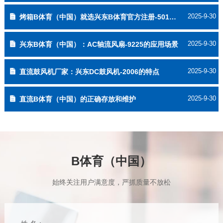
2025-9-30
烤箱B体育（中国）就选兴东B体育官方注册-5015-A
2025-9-30
兴东B体育（中国）：AC轴流风扇-9225的应用场景
2025-9-30
直流鼓风机厂家：兴东DC鼓风机-2006的特点
2025-9-30
直流B体育（中国）的正确存放和维护
B体育（中国）
始终关注用户满意度，严抓质量不放松