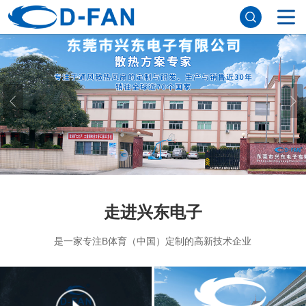
网站首页
关于我们
公司简介
董事长寄语
发展历程
公司优势
企业文化
荣誉资质
企业风采
仪器设备
视频中心
产品中心
B体育官方注册
DC鼓风机
AC轴流风扇
EC轴流风扇
横流风扇
支架风扇
应用案例
工程案例
解决方案
新闻资讯
走进兴东电子
公司新闻
行业资讯
常见问题
是一家专注B体育（中国）定制的高新技术企业
B体育（中国）
联系方式
客户留言
人才招聘