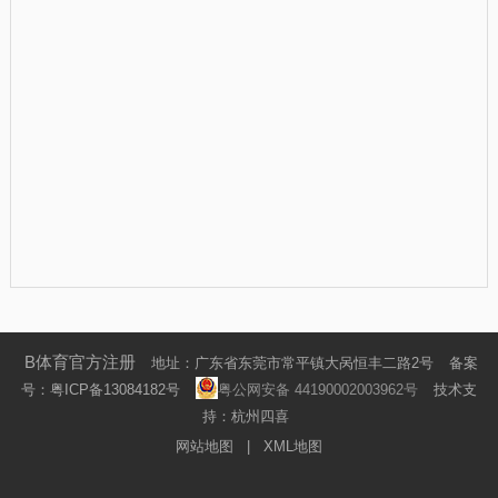
B体育官方注册
地址：广东省东莞市常平镇大呙恒丰二路2号
备案
号：
粤ICP备13084182号
粤公网安备 44190002003962号
技术支
持：杭州四喜
网站地图
|
XML地图