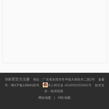
B体育官方注册
地址：广东省东莞市常平镇大呙恒丰二路2号
备案
号：
粤ICP备13084182号
粤公网安备 44190002003962号
技术支
持：杭州四喜
网站地图
|
XML地图